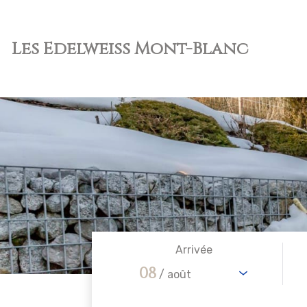
Les Edelweiss Mont-Blanc
Arrivée
08
/ août