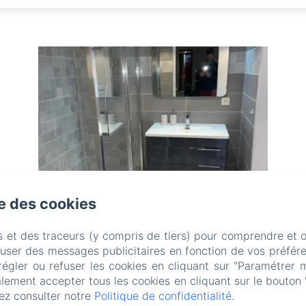
se des cookies
La Salle d'Eau
s et des traceurs (y compris de tiers) pour comprendre et 
fuser des messages publicitaires en fonction de vos préfére
Salle d'eau privative avec douche à
régler ou refuser les cookies en cliquant sur "Paramétrer 
l'italienne et WC.
lement accepter tous les cookies en cliquant sur le bouton 
ez consulter notre
Politique de confidentialité
.