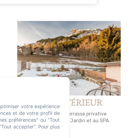
SPA Extérieur
optimiser votre expérience
nces et de votre profil de
Accès à une petite terrasse privative
mes préférences" ou "Tout
avec table. Accès au Jardin et au SPA.
"Tout accepter". Pour plus