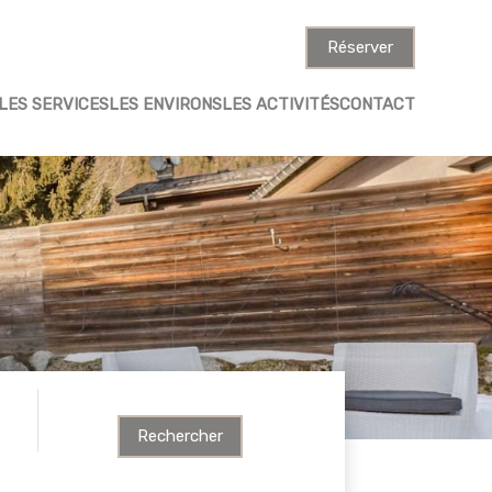
Réserver
LES SERVICES
LES ENVIRONS
LES ACTIVITÉS
CONTACT
Rechercher