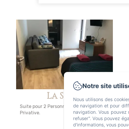
Notre site utili
La Suite
Nous utilisons des cookie
de navigation et pour dif
Suite pour 2 Personnes avec Terrasse
navigation. Vous pouvez 
Privative.
refuser". Vous pouvez éga
d'informations, vous pouv