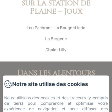
sur la station de
Plaine – Joux
Lou Pachran - La Bougnetterie
La Bergerie
Chalet Lilly
Dans les alentours
Notre site utilise des cookies
Servoz : Restaurant La Sauvageonne (15 minutes
en voiture
Nous utilisons des cookies et des traceurs (y compris
de tiers) pour comprendre et optimiser votre
Chamonix : De nombreux restaurants ouverts
expérience de navigation et pour diffuser des
toute l’année et à toute heure ( 20 minutes en